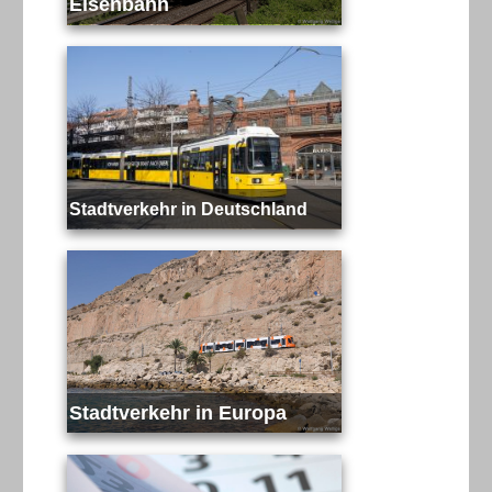
Eisenbahn
Stadtverkehr in Deutschland
Stadtverkehr in Europa