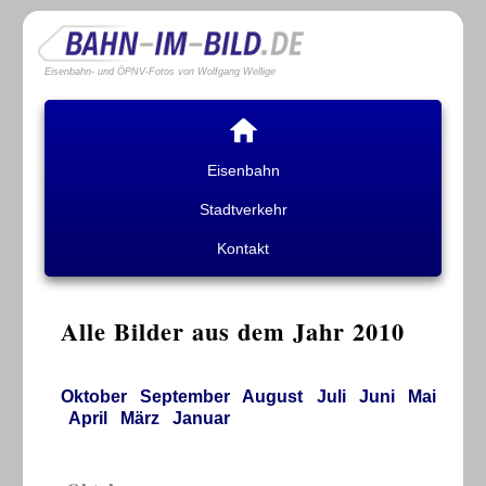
Eisenbahn- und ÖPNV-Fotos von Wolfgang Wellige
Eisenbahn
Stadtverkehr
Kontakt
Alle Bilder aus dem Jahr 2010
Oktober
September
August
Juli
Juni
Mai
April
März
Januar