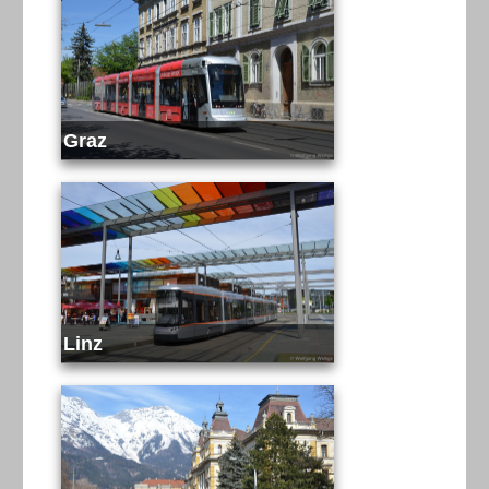
Graz
Linz