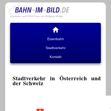
Eisenbahn- und ÖPNV-Fotos von Wolfgang Wellige
Eisenbahn
Stadtverkehr
Kontakt
Stadtverkehr in Österreich und
der Schweiz