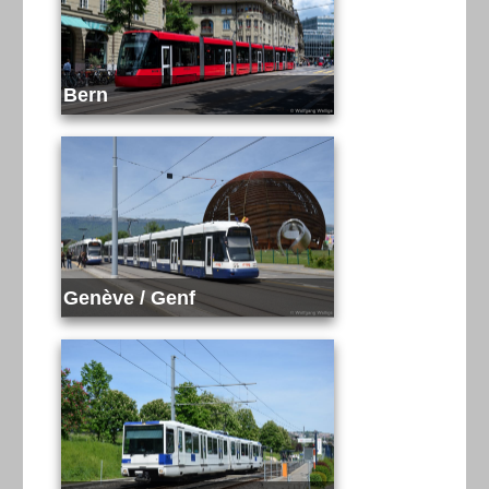
Bern
Genève / Genf