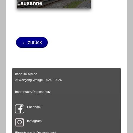
Lausanne
← zurück
bahn-im-bild.de
© Wolfgang Wellige, 2024 - 2026
Impressum/Datenschutz
Facebook
Instagram
Eisenbahn in Deutschland