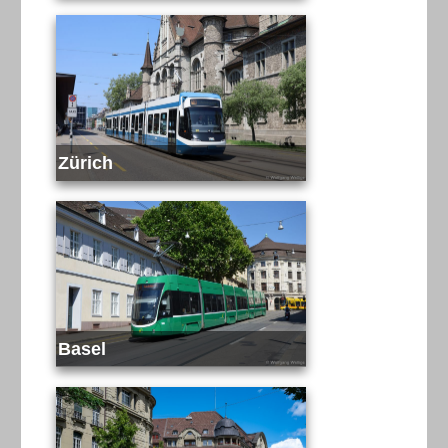
Zürich
Basel