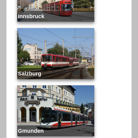
Innsbruck
Salzburg
Gmunden