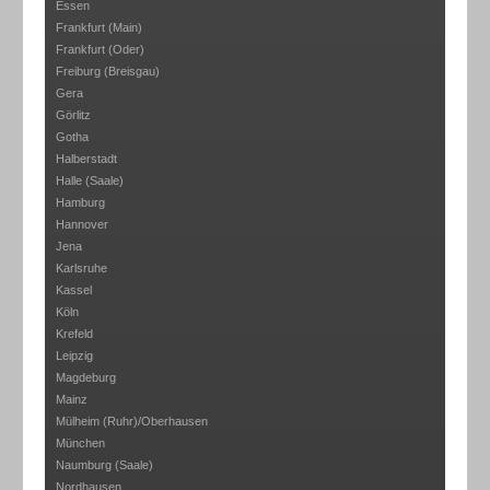
Essen
Frankfurt (Main)
Frankfurt (Oder)
Freiburg (Breisgau)
Gera
Görlitz
Gotha
Halberstadt
Halle (Saale)
Hamburg
Hannover
Jena
Karlsruhe
Kassel
Köln
Krefeld
Leipzig
Magdeburg
Mainz
Mülheim (Ruhr)/Oberhausen
München
Naumburg (Saale)
Nordhausen