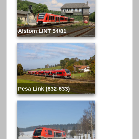
Alstom LINT 54/81
Pesa Link (632-633)