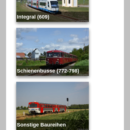
Integral (609)
Schienenbusse (772-798)
Sonstige Baureihen