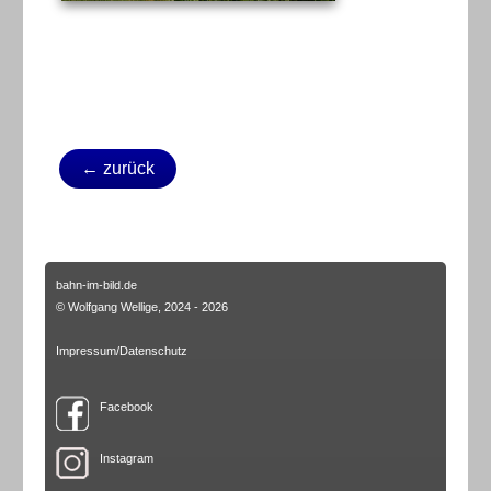
← zurück
bahn-im-bild.de
© Wolfgang Wellige, 2024 - 2026
Impressum/Datenschutz
Facebook
Instagram