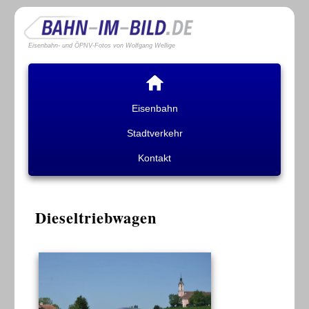
Eisenbahn- und ÖPNV-Fotos von Wolfgang Wellige
Eisenbahn
Stadtverkehr
Kontakt
Dieseltriebwagen