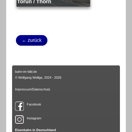
Toruń / Thorn
← zurück
bahn-im-bild.de
© Wolfgang Wellige, 2024 - 2026
Impressum/Datenschutz
Facebook
Instagram
Eisenbahn in Deutschland