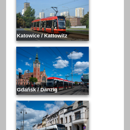
Katowice / Kattowitz
Gdańsk / Danzig