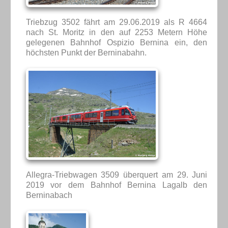
Triebzug 3502 fährt am 29.06.2019 als R 4664
nach St. Moritz in den auf 2253 Metern Höhe
gelegenen Bahnhof Ospizio Bernina ein, den
höchsten Punkt der Berninabahn.
Allegra-Triebwagen 3509 überquert am 29. Juni
2019 vor dem Bahnhof Bernina Lagalb den
Berninabach