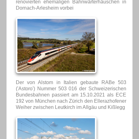
renovierten ehemaligen Bahnwärterhäuschen in
Dornach-Arlesheim vorbei
Der von Alstom in Italien gebaute RABe 503
('Astoro') Nummer 503 016 der Schweizerischen
Bundesbahnen passiert am 15.10.2021 als ECE
192 von München nach Zürich den Ellerazhofener
Weiher zwischen Leutkirch im Allgäu und Kißlegg