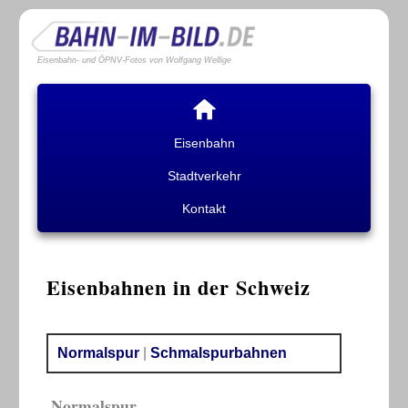
Eisenbahn- und ÖPNV-Fotos von Wolfgang Wellige
Eisenbahn
Stadtverkehr
Kontakt
Eisenbahnen in der Schweiz
Normalspur
|
Schmalspurbahnen
Normalspur