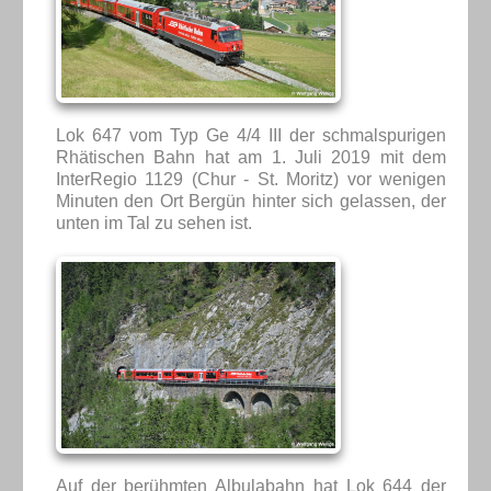
Lok 647 vom Typ Ge 4/4 III der schmalspurigen
Rhätischen Bahn hat am 1. Juli 2019 mit dem
InterRegio 1129 (Chur - St. Moritz) vor wenigen
Minuten den Ort Bergün hinter sich gelassen, der
unten im Tal zu sehen ist.
Auf der berühmten Albulabahn hat Lok 644 der