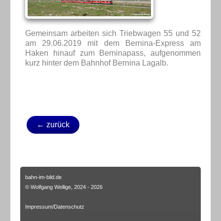
Gemeinsam arbeiten sich Triebwagen 55 und 52
am 29.06.2019 mit dem Bernina-Express am
Haken hinauf zum Berninapass, aufgenommen
kurz hinter dem Bahnhof Bernina Lagalb.
← zurück
bahn-im-bild.de
© Wolfgang Wellige, 2024 - 2026
Impressum/Datenschutz