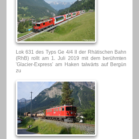
Lok 631 des Typs Ge 4/4 II der Rhätischen Bahn
(RhB) rollt am 1. Juli 2019 mit dem berühmten
'Glacier-Express' am Haken talwärts auf Bergün
zu