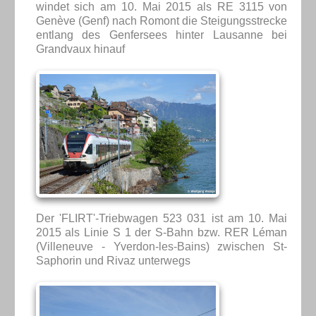
windet sich am 10. Mai 2015 als RE 3115 von
Genève (Genf) nach Romont die Steigungsstrecke
entlang des Genfersees hinter Lausanne bei
Grandvaux hinauf
Der 'FLIRT'-Triebwagen 523 031 ist am 10. Mai
2015 als Linie S 1 der S-Bahn bzw. RER Léman
(Villeneuve - Yverdon-les-Bains) zwischen St-
Saphorin und Rivaz unterwegs