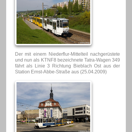
Der mit einem Niederflur-Mittelteil nachgerüstete
und nun als KTNF8 bezeichnete Tatra-Wagen 349
fährt als Linie 3 Richtung Bieblach Ost aus der
Station Ernst-Abbe-Straße aus (25.04.2009)