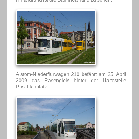
Alstom-Niederflurwagen 210 befährt am 25. April
2009 das Rasengleis hinter der Haltestelle
Puschkinplatz