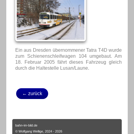
Ein aus Dresden übernommener Tatra T4D wurde
zum Schienenschleifwagen 104 umgebaut. Am
18. Februar 2005 fährt dieses Fahrzeug gleich
durch die Haltestelle Lusan/Laune.
← zurück
bahn-im-bild.de
© Wolfgang Wellige, 2024 - 2026