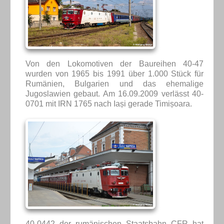
Von den Lokomotiven der Baureihen 40-47
wurden von 1965 bis 1991 über 1.000 Stück für
Rumänien, Bulgarien und das ehemalige
Jugoslawien gebaut. Am 16.09.2009 verlässt 40-
0701 mit IRN 1765 nach Iași gerade Timișoara.
40-0442 der rumänischen Staatsbahn CFR hat