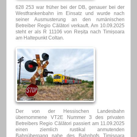
628 253 war früher bei der DB, genauer bei der
Westfrankenbahn im Einsatz und wurde nach
seiner Ausmusterung an den rumänischen
Betreiber Regio Călători verkauft. Am 10.09.2025
steht er als R 11106 von Reșița nach Timișoara
am Haltepunkt Coltan.
Der von der Hessischen Landesbahn
übernommene VT2E Nummer 3 des privaten
Betreibers Regio Călători passiert am 11.09.2025
einen ziemlich rustikal anmutenden
Bahnübergang nahe des Bahnhofs Timișoara