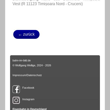
Vest (R 11123 Timișoara Nord - Cruceni)
← zurück
bahn-im-bild.de
© Wolfgang Wellige, 2024 - 2026
Impressum/Datenschutz
Facebook
Instagram
Eisenbahn in Deutschland