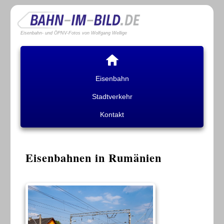
Eisenbahn- und ÖPNV-Fotos von Wolfgang Wellige
Eisenbahn
Stadtverkehr
Kontakt
Eisenbahnen in Rumänien