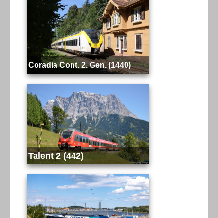
Coradia Cont. 2. Gen. (1440)
Talent 2 (442)