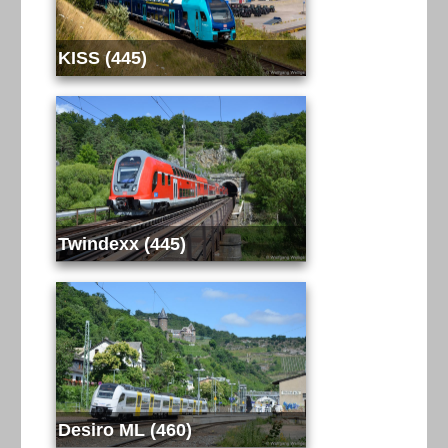
KISS (445)
Twindexx (445)
Desiro ML (460)