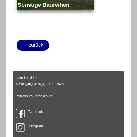
Sonstige Baureihen
← zurück
bahn-im-bild.de
© Wolfgang Wellige, 2024 - 2026
Impressum/Datenschutz
Facebook
Instagram