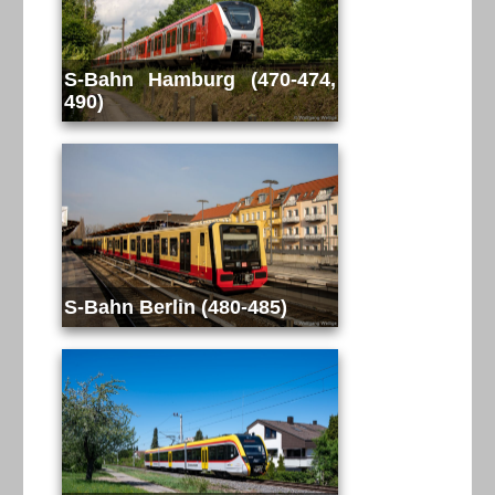
S-Bahn Hamburg (470-474,
490)
S-Bahn Berlin (480-485)