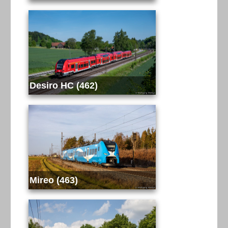
Desiro HC (462)
Mireo (463)