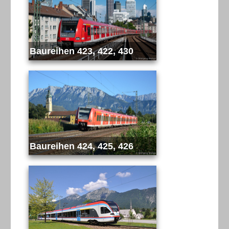
Baureihen 423, 422, 430
Baureihen 424, 425, 426