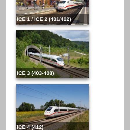
ICE 1 / ICE 2 (401/402)
ICE 3 (403-408)
ICE 4 (412)