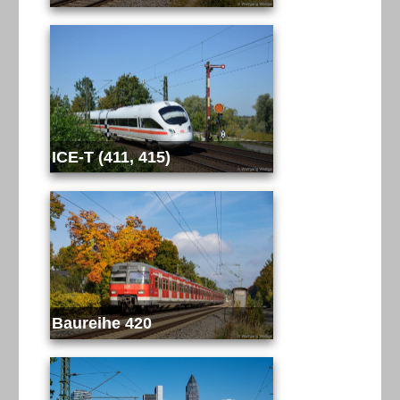
ICE-T (411, 415)
Baureihe 420