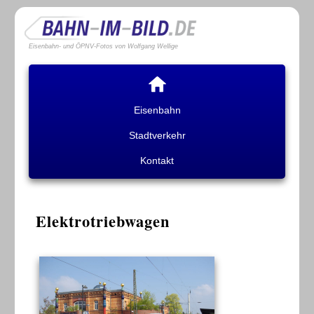
Eisenbahn- und ÖPNV-Fotos von Wolfgang Wellige
Eisenbahn
Stadtverkehr
Kontakt
Elektrotriebwagen