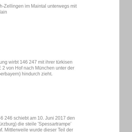
h-Zellingen im Maintal unterwegs mit
Main
ng wirbt 146 247 mit ihrer türkisen
E 2 von Hof nach München unter der
rbayern) hindurch zieht.
46 246 schiebt am 10. Juni 2017 den
rzburg) die steile 'Spessartrampe'
 Mittlerweile wurde dieser Teil der