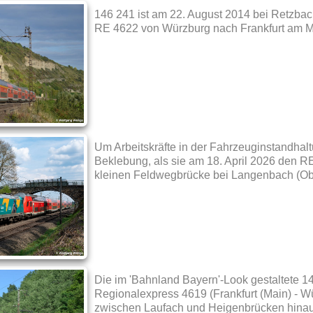
146 241 ist am 22. August 2014 bei Retzbac
RE 4622 von Würzburg nach Frankfurt am 
Um Arbeitskräfte in der Fahrzeuginstandhaltu
Beklebung, als sie am 18. April 2026 den R
kleinen Feldwegbrücke bei Langenbach (Obe
Die im 'Bahnland Bayern'-Look gestaltete 1
Regionalexpress 4619 (Frankfurt (Main) - Wü
zwischen Laufach und Heigenbrücken hinauf.