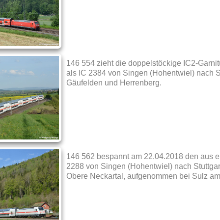
146 554 zieht die doppelstöckige IC2-Garni
als IC 2384 von Singen (Hohentwiel) nach 
Gäufelden und Herrenberg.
146 562 bespannt am 22.04.2018 den aus ei
2288 von Singen (Hohentwiel) nach Stuttgart
Obere Neckartal, aufgenommen bei Sulz am