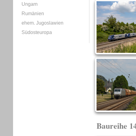
Ungarn
Rumänien
ehem. Jugoslawien
Südosteuropa
Baureihe 1