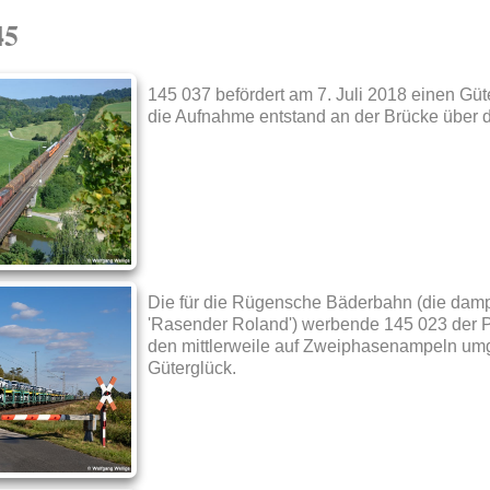
45
145 037 befördert am 7. Juli 2018 einen Güte
die Aufnahme entstand an der Brücke über di
Die für die Rügensche Bäderbahn (die dam
'Rasender Roland') werbende 145 023 der P
den mittlerweile auf Zweiphasenampeln um
Güterglück.