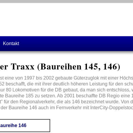
Kontakt
r Traxx (Baureihen 145, 146)
st eine von 1997 bis 2002 gebaute Güterzuglok mit einer Höchs
52 beschafft, die mit ihrer deutlich höheren Leistung für den 
r 80 Lokomotiven für die DB gebaut, da man sich entschloss, w
te Baureihe 185 zu setzen. Ab 2001 beschaffte DB Regio eine 1
 für den Regionalverkehr, die als 146 bezeichnet wurde. Von d
der Baureihe 146 auch im Fernverkehr mit InterCity-Doppelstoc
aureihe 146