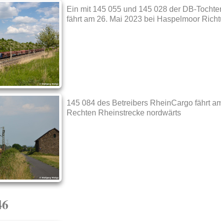
Ein mit 145 055 und 145 028 der DB-Tochte
fährt am 26. Mai 2023 bei Haspelmoor Rich
145 084 des Betreibers RheinCargo fährt am
Rechten Rheinstrecke nordwärts
46