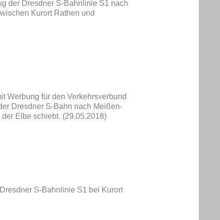
ug der Dresdner S-Bahnlinie S1 nach
ischen Kurort Rathen und
 mit Werbung für den Verkehrsverbund
der Dresdner S-Bahn nach Meißen-
der Elbe schiebt. (29.05.2018)
Dresdner S-Bahnlinie S1 bei Kurort