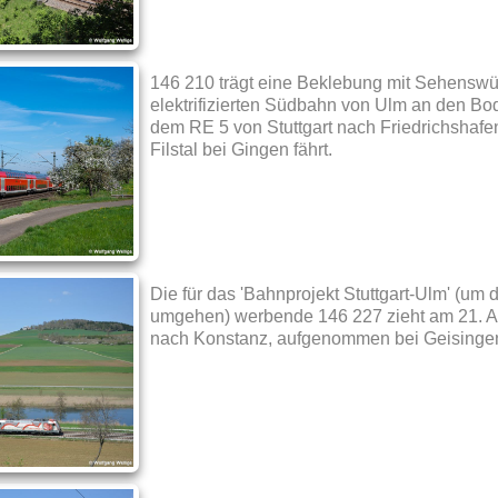
146 210 trägt eine Beklebung mit Sehenswür
elektrifizierten Südbahn von Ulm an den Bo
dem RE 5 von Stuttgart nach Friedrichshafe
Filstal bei Gingen fährt.
Die für das 'Bahnprojekt Stuttgart-Ulm' (um d
umgehen) werbende 146 227 zieht am 21. A
nach Konstanz, aufgenommen bei Geisingen