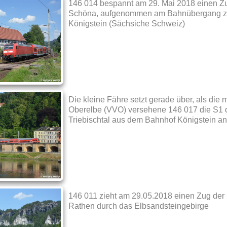
146 014 bespannt am 29. Mai 2018 einen Z
Schöna, aufgenommen am Bahnübergang zw
Königstein (Sächsiche Schweiz)
Die kleine Fähre setzt gerade über, als die
Oberelbe (VVO) versehene 146 017 die S1 
Triebischtal aus dem Bahnhof Königstein an 
146 011 zieht am 29.05.2018 einen Zug der 
Rathen durch das Elbsandsteingebirge