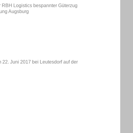
r RBH Logistics bespannter Güterzug
tung Augsburg
 22. Juni 2017 bei Leutesdorf auf der