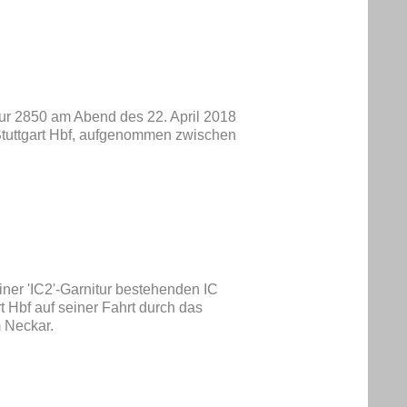
tur 2850 am Abend des 22. April 2018
Stuttgart Hbf, aufgenommen zwischen
ner 'IC2'-Garnitur bestehenden IC
 Hbf auf seiner Fahrt durch das
 Neckar.