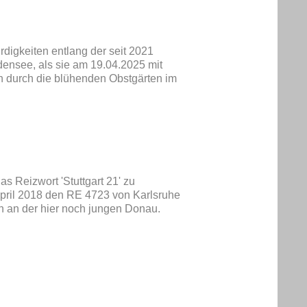
digkeiten entlang der seit 2021
densee, als sie am 19.04.2025 mit
n durch die blühenden Obstgärten im
as Reizwort 'Stuttgart 21' zu
pril 2018 den RE 4723 von Karlsruhe
 an der hier noch jungen Donau.