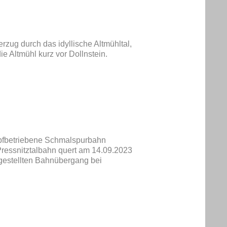
rzug durch das idyllische Altmühltal,
e Altmühl kurz vor Dollnstein.
pfbetriebene Schmalspurbahn
ressnitztalbahn quert am 14.09.2023
gestellten Bahnübergang bei