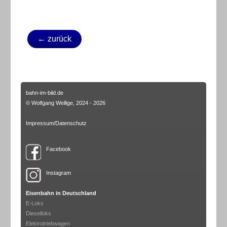
← zurück
bahn-im-bild.de
© Wolfgang Wellige, 2024 - 2026
Impressum/Datenschutz
Facebook
Instagram
Eisenbahn in Deutschland
E-Loks
Dieselloks
Elektrotriebwagen