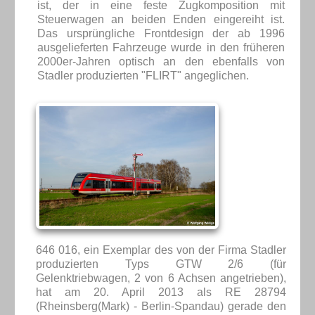
ist, der in eine feste Zugkomposition mit
Steuerwagen an beiden Enden eingereiht ist.
Das ursprüngliche Frontdesign der ab 1996
ausgelieferten Fahrzeuge wurde in den früheren
2000er-Jahren optisch an den ebenfalls von
Stadler produzierten "FLIRT" angeglichen.
646 016, ein Exemplar des von der Firma Stadler
produzierten Typs GTW 2/6 (für
Gelenktriebwagen, 2 von 6 Achsen angetrieben),
hat am 20. April 2013 als RE 28794
(Rheinsberg(Mark) - Berlin-Spandau) gerade den