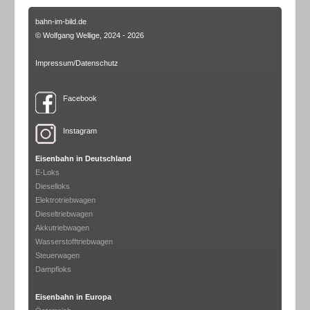
bahn-im-bild.de
© Wolfgang Wellige, 2024 - 2026
Impressum/Datenschutz
Facebook
Instagram
Eisenbahn in Deutschland
E-Loks
Dieselloks
Elektrotriebwagen
Dieseltriebwagen
Akkutriebwagen
Wasserstofftriebwagen
Steuerwagen
Dampfloks
Eisenbahn in Europa