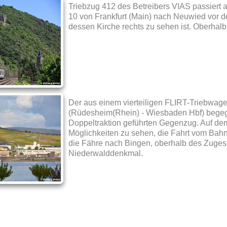
Triebzug 412 des Betreibers VIAS passiert 
10 von Frankfurt (Main) nach Neuwied vor d
dessen Kirche rechts zu sehen ist. Oberhal
Der aus einem vierteiligen FLIRT-Triebwa
(Rüdesheim(Rhein) - Wiesbaden Hbf) begeg
Doppeltraktion geführten Gegenzug. Auf dem
Möglichkeiten zu sehen, die Fahrt vom Bah
die Fähre nach Bingen, oberhalb des Zuges
Niederwalddenkmal.