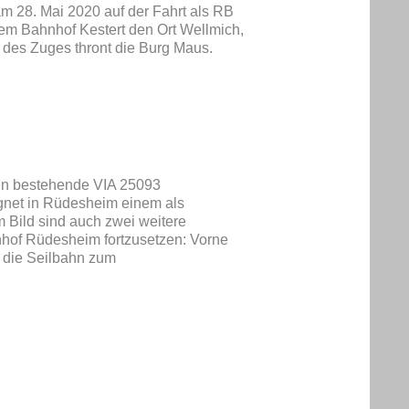
am 28. Mai 2020 auf der Fahrt als RB
em Bahnhof Kestert den Ort Wellmich,
b des Zuges thront die Burg Maus.
gen bestehende VIA 25093
net in Rüdesheim einem als
 Bild sind auch zwei weitere
nhof Rüdesheim fortzusetzen: Vorne
 die Seilbahn zum