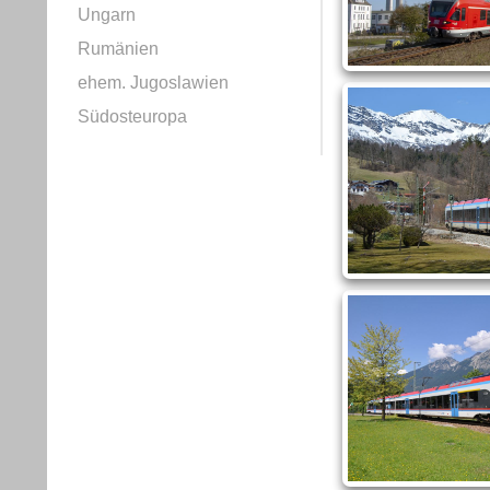
Ungarn
Rumänien
ehem. Jugoslawien
Südosteuropa