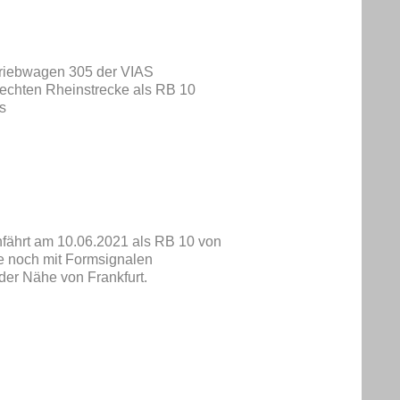
-Triebwagen 305 der VIAS
Rechten Rheinstrecke als RB 10
s
hfährt am 10.06.2021 als RB 10 von
e noch mit Formsignalen
der Nähe von Frankfurt.