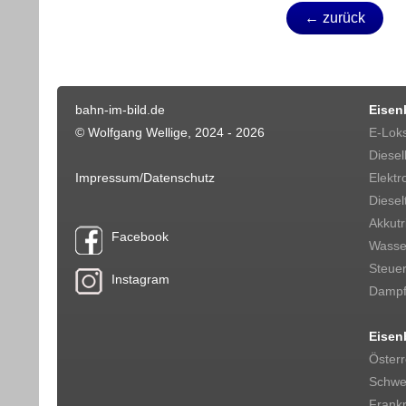
← zurück
bahn-im-bild.de
Eisen
© Wolfgang Wellige, 2024 - 2026
E-Lok
Diesel
Impressum/Datenschutz
Elektr
Diesel
Akkut
Facebook
Wasser
Steue
Instagram
Dampf
Eisen
Österr
Schwe
Frankr