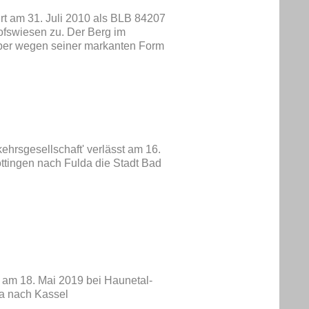
t am 31. Juli 2010 als BLB 84207
hofswiesen zu. Der Berg im
 aber wegen seiner markanten Form
hrsgesellschaft' verlässt am 16.
ttingen nach Fulda die Stadt Bad
t am 18. Mai 2019 bei Haunetal-
a nach Kassel