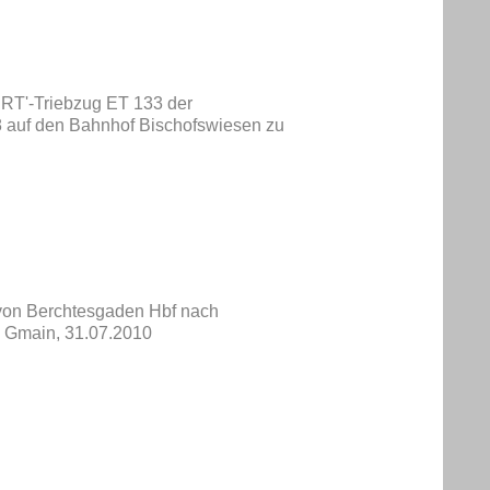
IRT'-Triebzug ET 133 der
 auf den Bahnhof Bischofswiesen zu
von Berchtesgaden Hbf nach
h Gmain, 31.07.2010