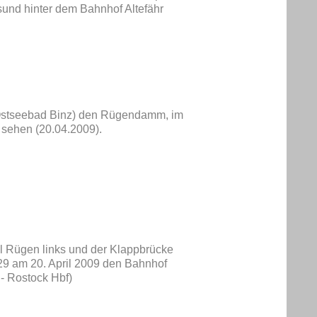
sund hinter dem Bahnhof Altefähr
 Ostseebad Binz) den Rügendamm, im
u sehen (20.04.2009).
l Rügen links und der Klappbrücke
029 am 20. April 2009 den Bahnhof
- Rostock Hbf)