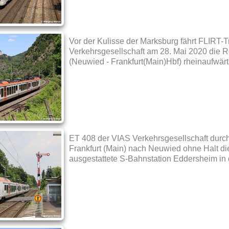
Vor der Kulisse der Marksburg fährt FLIRT
Verkehrsgesellschaft am 28. Mai 2020 die 
(Neuwied - Frankfurt(Main)Hbf) rheinaufwärt
ET 408 der VIAS Verkehrsgesellschaft durc
Frankfurt (Main) nach Neuwied ohne Halt di
ausgestattete S-Bahnstation Eddersheim in 