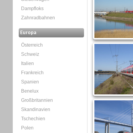
Dampfloks
Zahnradbahnen
Europa
Österreich
Schweiz
Italien
Frankreich
Spanien
Benelux
Großbritannien
Skandinavien
Tschechien
Polen