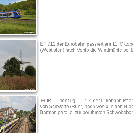
ET 712 der Eurobahn passiert am 11. Okt
(Westfalen) nach Venlo die Windmühle bei 
'FLIRT'-Triebzug ET 714 der Eurobahn ist a
von Schwerte (Ruhr) nach Venlo in den Nied
Barmen parallel zur berühmten Schwebeba