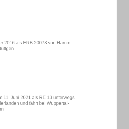
ober 2016 als ERB 20078 von Hamm
Büttgen
m 11. Juni 2021 als RE 13 unterwegs
erlanden und fährt bei Wuppertal-
hn