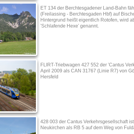
ET 134 der Berchtesgadener Land-Bahn fähr
(Freilassing - Berchtesgaden Hbf) auf Bisc
Hintergrund heißt eigentlich Rotofen, wird
'Schlafende Hexe' genannt.
FLIRT-Triebwagen 427 552 der 'Cantus Verke
April 2009 als CAN 31767 (Linie R7) von Gö
Hersfeld
428 003 der Cantus Verkehrsgesellschaft is
Neukirchen als RB 5 auf dem Weg von Fuld