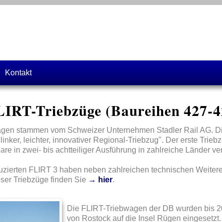
Kontakt
LIRT-Triebzüge (Baureihen 427-4
gen stammen vom Schweizer Unternehmen Stadler Rail AG. Di
inker, leichter, innovativer Regional-Triebzug". Der erste Trie
re in zwei- bis achtteiliger Ausführung in zahlreiche Länder ver
duzierten FLIRT 3 haben neben zahlreichen technischen Weitere
ieser Triebzüge finden Sie
→ hier
.
Die FLIRT-Triebwagen der DB wurden bis 20
von Rostock auf die Insel Rügen eingesetzt. 