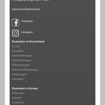
Impressum/Datenschutz
Facebook
Instagram
Eisenbahn in Deutschland
E-Loks
Dieselloks
Elektrotriebwagen
Dieseltriebwagen
Akkutriebwagen
Wasserstofftriebwagen
Steuerwagen
Dampfloks
Eisenbahn in Europa
Österreich
Schweiz
Frankreich