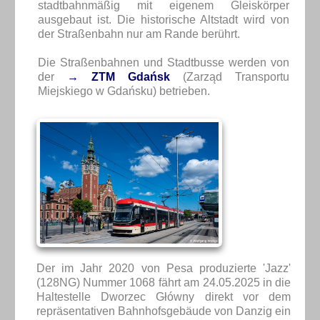
stadtbahnmäßig mit eigenem Gleiskörper
ausgebaut ist. Die historische Altstadt wird von
der Straßenbahn nur am Rande berührt.
Die Straßenbahnen und Stadtbusse werden von
der
→ ZTM Gdańsk
(Zarząd Transportu
Miejskiego w Gdańsku) betrieben.
Der im Jahr 2020 von Pesa produzierte 'Jazz'
(128NG) Nummer 1068 fährt am 24.05.2025 in die
Haltestelle Dworzec Główny direkt vor dem
repräsentativen Bahnhofsgebäude von Danzig ein