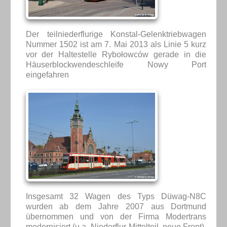
Der teilniederflurige Konstal-Gelenktriebwagen
Nummer 1502 ist am 7. Mai 2013 als Linie 5 kurz
vor der Haltestelle Rybołowców gerade in die
Häuserblockwendeschleife Nowy Port
eingefahren
Insgesamt 32 Wagen des Typs Düwag-N8C
wurden ab dem Jahre 2007 aus Dortmund
übernommen und von der Firma Modertrans
modernisiert (u.a. Niederflur-Mittelteil, neue Front).