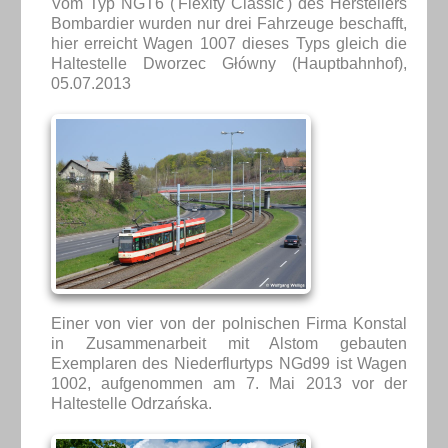
Vom Typ NGT6 ('Flexity Classic') des Herstellers
Bombardier wurden nur drei Fahrzeuge beschafft,
hier erreicht Wagen 1007 dieses Typs gleich die
Haltestelle Dworzec Główny (Hauptbahnhof),
05.07.2013
Einer von vier von der polnischen Firma Konstal
in Zusammenarbeit mit Alstom gebauten
Exemplaren des Niederflurtyps NGd99 ist Wagen
1002, aufgenommen am 7. Mai 2013 vor der
Haltestelle Odrzańska.