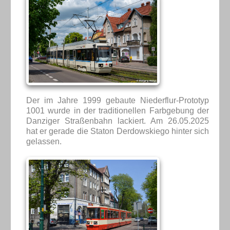
Der im Jahre 1999 gebaute Niederflur-Prototyp
1001 wurde in der traditionellen Farbgebung der
Danziger Straßenbahn lackiert. Am 26.05.2025
hat er gerade die Staton Derdowskiego hinter sich
gelassen.