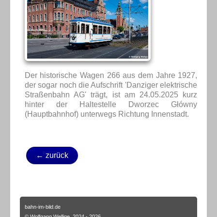
Der historische Wagen 266 aus dem Jahre 1927,
der sogar noch die Aufschrift 'Danziger elektrische
Straßenbahn AG' trägt, ist am 24.05.2025 kurz
hinter der Haltestelle Dworzec Główny
(Hauptbahnhof) unterwegs Richtung Innenstadt.
← zurück
bahn-im-bild.de
© Wolfgang Wellige, 2024 - 2026