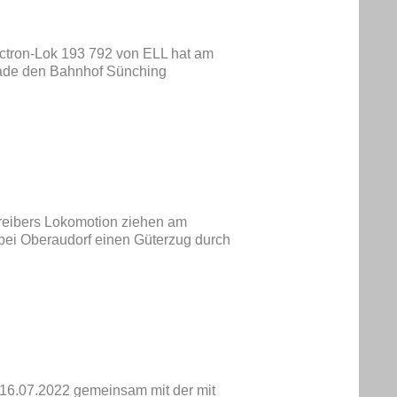
ectron-Lok 193 792 von ELL hat am
ade den Bahnhof Sünching
treibers Lokomotion ziehen am
bei Oberaudorf einen Güterzug durch
16.07.2022 gemeinsam mit der mit