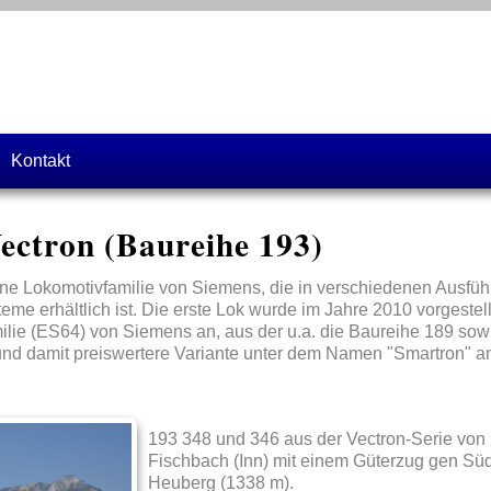
Kontakt
ectron (Baureihe 193)
eine Lokomotivfamilie von Siemens, die in verschiedenen Ausfü
e erhältlich ist. Die erste Lok wurde im Jahre 2010 vorgestellt.
ilie (ES64) von Siemens an, aus der u.a. die Baureihe 189 sowi
 und damit preiswertere Variante unter dem Namen "Smartron" a
193 348 und 346 aus der Vectron-Serie von
Fischbach (Inn) mit einem Güterzug gen Süde
Heuberg (1338 m).