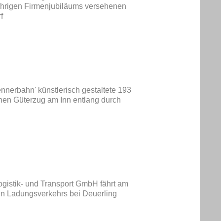
ährigen Firmenjubiläums versehenen
f
nnerbahn' künstlerisch gestaltete 193
nen Güterzug am Inn entlang durch
ogistik- und Transport GmbH fährt am
en Ladungsverkehrs bei Deuerling