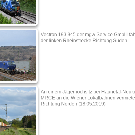
Vectron 193 845 der mgw Service GmbH fähr
der linken Rheinstrecke Richtung Süden
An einem Jägerhochsitz bei Haunetal-Neukir
MRCE an die Wiener Lokalbahnen vermiete
Richtung Norden (18.05.2019)