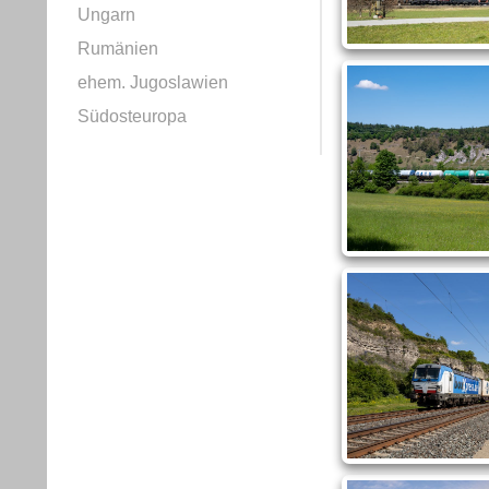
Ungarn
Rumänien
ehem. Jugoslawien
Südosteuropa