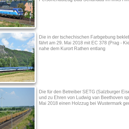
Die in der tschechischen Farbgebung bekleb
fährt am 29. Mai 2018 mit EC 378 (Prag - Ki
nahe dem Kurort Rathen entlang
Die für den Betreiber SETG (Salzburger Eis
und zu Ehren von Ludwig van Beethoven spez
Mai 2018 einen Holzzug bei Wustermark g