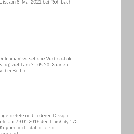
L ist am 8. Mai 2021 bei Rohrbach
 Dutchman' versehene Vectron-Lok
ing) zieht am 31.05.2018 einen
e bei Berlin
ngemietete und in deren Design
ieht am 29.05.2018 den EuroCity 173
Krippen im Elbtal mit dem
tergrund