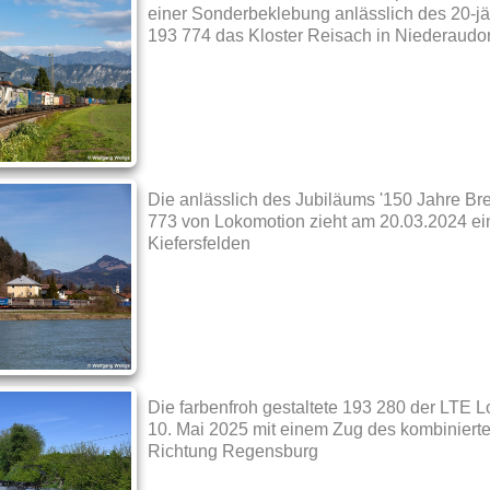
einer Sonderbeklebung anlässlich des 20-j
193 774 das Kloster Reisach in Niederaudor
Die anlässlich des Jubiläums '150 Jahre Bre
773 von Lokomotion zieht am 20.03.2024 ei
Kiefersfelden
Die farbenfroh gestaltete 193 280 der LTE L
10. Mai 2025 mit einem Zug des kombiniert
Richtung Regensburg