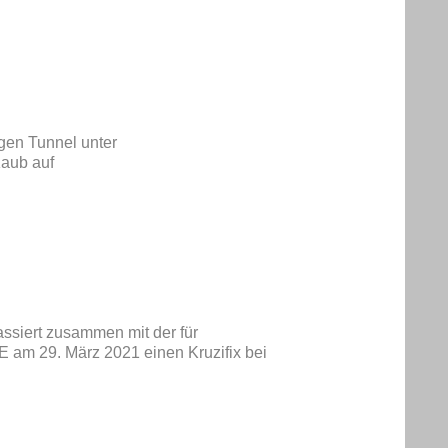
gen Tunnel unter
Kaub auf
ssiert zusammen mit der für
 am 29. März 2021 einen Kruzifix bei