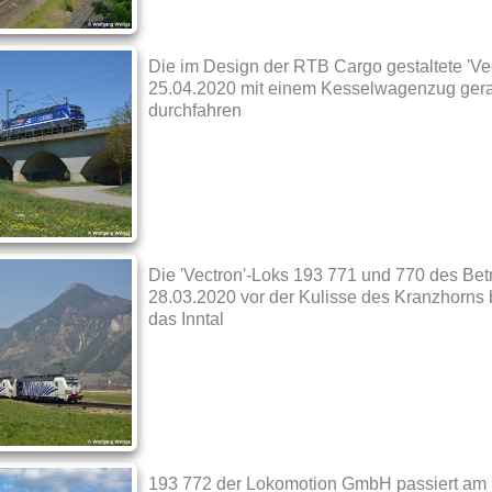
Die im Design der RTB Cargo gestaltete 'V
25.04.2020 mit einem Kesselwagenzug ger
durchfahren
Die 'Vectron'-Loks 193 771 und 770 des Be
28.03.2020 vor der Kulisse des Kranzhorns 
das Inntal
193 772 der Lokomotion GmbH passiert am 