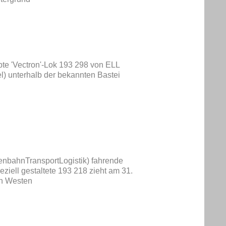
te 'Vectron'-Lok 193 298 von ELL
el) unterhalb der bekannten Bastei
enbahnTransportLogistik) fahrende
iell gestaltete 193 218 zieht am 31.
en Westen