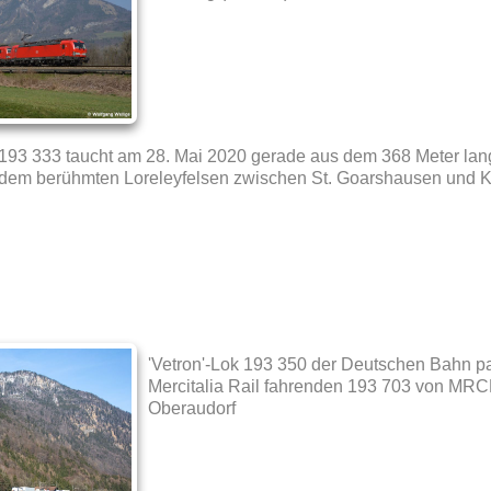
193 333 taucht am 28. Mai 2020 gerade aus dem 368 Meter lan
dem berühmten Loreleyfelsen zwischen St. Goarshausen und 
'Vetron'-Lok 193 350 der Deutschen Bahn pa
Mercitalia Rail fahrenden 193 703 von MRCE
Oberaudorf