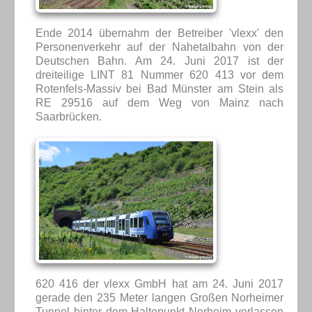
Ende 2014 übernahm der Betreiber 'vlexx' den
Personenverkehr auf der Nahetalbahn von der
Deutschen Bahn. Am 24. Juni 2017 ist der
dreiteilige LINT 81 Nummer 620 413 vor dem
Rotenfels-Massiv bei Bad Münster am Stein als
RE 29516 auf dem Weg von Mainz nach
Saarbrücken.
620 416 der vlexx GmbH hat am 24. Juni 2017
gerade den 235 Meter langen Großen Norheimer
Tunnel hinter dem Haltepunkt Norheim verlassen