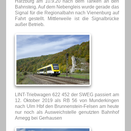
Harzburg am 10.9.20 nach dem Tanken an den
Bahnsteig. Auf dem Nebengleis wurde gerade das
Signal für die Regionalbahn nach Vienenburg auf
Fahrt gestellt. Mittlerweile ist die Signalbrücke
außer Betrieb.
LINT-Triebwagen 622 452 der SWEG passiert am
12. Oktober 2019 als RB 56 von Munderkingen
nach Ulm Hbf den Brunnenstein-Felsen am heute
nur noch als Ausweichstelle genutzten Bahnhof
Arnegg bei Gerhausen