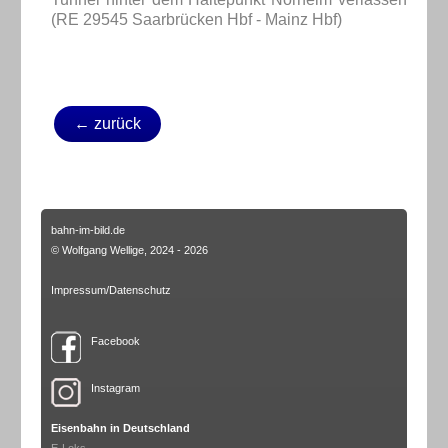
(RE 29545 Saarbrücken Hbf - Mainz Hbf)
← zurück
bahn-im-bild.de
© Wolfgang Wellige, 2024 - 2026
Impressum/Datenschutz
Facebook
Instagram
Eisenbahn in Deutschland